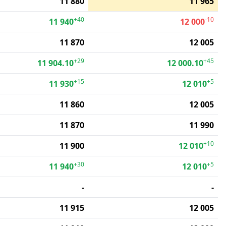
11 880
11 965
+40
-10
11 940
12 000
11 870
12 005
+29
+45
11 904.10
12 000.10
+15
+5
11 930
12 010
11 860
12 005
11 870
11 990
+10
11 900
12 010
+30
+5
11 940
12 010
-
-
11 915
12 005