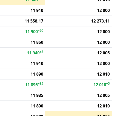
11 910
12 000
11 558.17
12 273.11
+20
11 900
12 000
11 860
12 000
+5
11 940
12 005
11 910
12 000
11 890
12 010
+35
+5
11 895
12 010
11 935
12 005
11 890
12 010