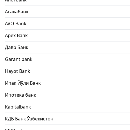
Асакабанк
AVO Bank
Apex Bank
Давр Банк
Garant bank
Hayot Bank
Ипак Йўли Банк
Ипотека банк
Kapitalbank
КДБ Банк Ўзбекистон