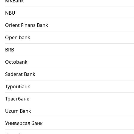
MKBank
NBU
Orient Finans Bank
Open bank
BRB
Octobank
Saderat Bank
Туронбанк
Трастбанк
Uzum Bank
Универсал банк