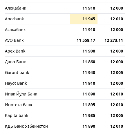
Алоқабанк
11 910
12 000
Anorbank
11 945
12 010
Асакабанк
11 910
12 000
AVO Bank
11 558.17
12 273.11
Apex Bank
11 900
12 000
Давр Банк
11 860
12 000
Garant bank
11 940
12 005
Hayot Bank
11 910
12 000
Ипак Йўли Банк
11 890
12 010
Ипотека банк
11 895
12 010
Kapitalbank
11 935
12 005
КДБ Банк Ўзбекистон
11 890
12 010