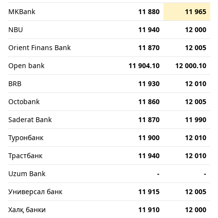
MKBank
11 880
11 965
NBU
11 940
12 000
Orient Finans Bank
11 870
12 005
Open bank
11 904.10
12 000.10
BRB
11 930
12 010
Octobank
11 860
12 005
Saderat Bank
11 870
11 990
Туронбанк
11 900
12 010
Трастбанк
11 940
12 010
Uzum Bank
-
-
Универсал банк
11 915
12 005
Халқ банки
11 910
12 000