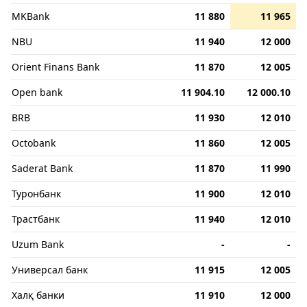
MKBank
11 880
11 965
NBU
11 940
12 000
Orient Finans Bank
11 870
12 005
Open bank
11 904.10
12 000.10
BRB
11 930
12 010
Octobank
11 860
12 005
Saderat Bank
11 870
11 990
Туронбанк
11 900
12 010
Трастбанк
11 940
12 010
Uzum Bank
-
-
Универсал банк
11 915
12 005
Халқ банки
11 910
12 000