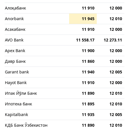
Алоқабанк
11 910
12 000
Anorbank
11 945
12 010
Асакабанк
11 910
12 000
AVO Bank
11 558.17
12 273.11
Apex Bank
11 900
12 000
Давр Банк
11 860
12 000
Garant bank
11 940
12 005
Hayot Bank
11 910
12 000
Ипак Йўли Банк
11 890
12 010
Ипотека банк
11 895
12 010
Kapitalbank
11 935
12 005
КДБ Банк Ўзбекистон
11 890
12 010