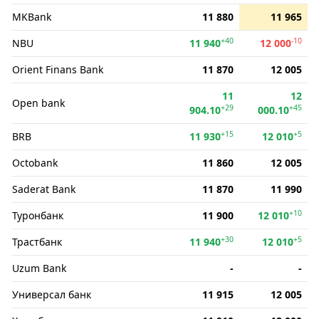
MKBank
11 880
11 965
+40
-10
NBU
11 940
12 000
Orient Finans Bank
11 870
12 005
11
12
Open bank
+29
+45
904.10
000.10
+15
+5
BRB
11 930
12 010
Octobank
11 860
12 005
Saderat Bank
11 870
11 990
+10
Туронбанк
11 900
12 010
+30
+5
Трастбанк
11 940
12 010
Uzum Bank
-
-
Универсал банк
11 915
12 005