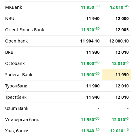
+70
+45
MKBank
11 950
12 010
NBU
11 940
12 000
+50
Orient Finans Bank
11 920
12 005
Open bank
11 904.10
12 000.10
BRB
11 930
12 010
+40
+5
Octobank
11 900
12 010
+30
Saderat Bank
11 900
11 990
Туронбанк
11 900
12 010
Трастбанк
11 940
12 010
Uzum Bank
-
-
+35
+5
Универсал банк
11 950
12 010
+30
+10
Халқ банки
11 940
12 010