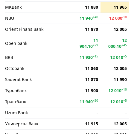
MKBank
11 880
11 965
+40
-10
NBU
11 940
12 000
Orient Finans Bank
11 870
12 005
11
12
Open bank
+29
+45
904.10
000.10
+15
+5
BRB
11 930
12 010
Octobank
11 860
12 005
Saderat Bank
11 870
11 990
+10
Туронбанк
11 900
12 010
+30
+5
Трастбанк
11 940
12 010
Uzum Bank
-
-
Универсал банк
11 915
12 005