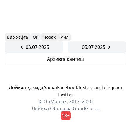
Бир ҳафта
Ой
Чорак
Йил
03.07.2025
05.07.2025
Архивга қайтиш
Лойиҳа ҳақида
Алоқа
Facebook
Instagram
Telegram
Twitter
© OnMap.uz, 2017–2026
Лойиҳа
Obuna
ва
GoodGroup
18+