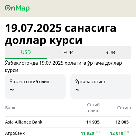
19.07.2025 санасига
доллар курси
USD
EUR
RUB
Ўзбекистонда 19.07.2025 ҳолатига ўртача доллар
курси
Ўртача сотиб олиш
Ўртача сотиш
~
~
Сотиб
Банк
Сотиш
олиш
Asia Alliance Bank
11 935
12 005
+20
+10
Агробанк
11 920
12 010