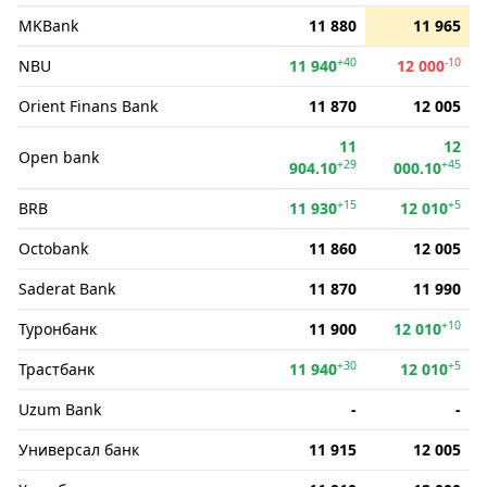
MKBank
11 880
11 965
+40
-10
NBU
11 940
12 000
Orient Finans Bank
11 870
12 005
11
12
Open bank
+29
+45
904.10
000.10
+15
+5
BRB
11 930
12 010
Octobank
11 860
12 005
Saderat Bank
11 870
11 990
+10
Туронбанк
11 900
12 010
+30
+5
Трастбанк
11 940
12 010
Uzum Bank
-
-
Универсал банк
11 915
12 005