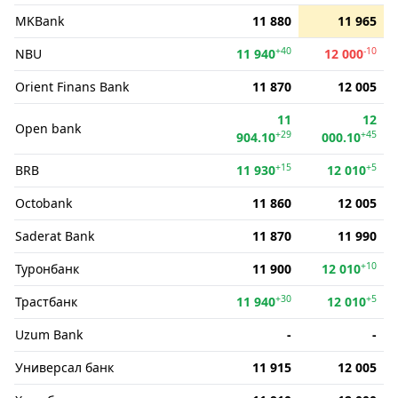
MKBank
11 880
11 965
+40
-10
NBU
11 940
12 000
Orient Finans Bank
11 870
12 005
11
12
Open bank
+29
+45
904.10
000.10
+15
+5
BRB
11 930
12 010
Octobank
11 860
12 005
Saderat Bank
11 870
11 990
+10
Туронбанк
11 900
12 010
+30
+5
Трастбанк
11 940
12 010
Uzum Bank
-
-
Универсал банк
11 915
12 005