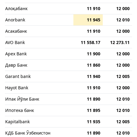
Алоқабанк
11 910
12 000
Anorbank
11 945
12 010
Асакабанк
11 910
12 000
AVO Bank
11 558.17
12 273.11
Apex Bank
11 900
12 000
Давр Банк
11 860
12 000
Garant bank
11 940
12 005
Hayot Bank
11 910
12 000
Ипак Йўли Банк
11 890
12 010
Ипотека банк
11 895
12 010
Kapitalbank
11 935
12 005
КДБ Банк Ўзбекистон
11 890
12 010