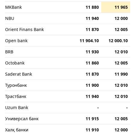
MKBank
11 880
11 965
NBU
11 940
12 000
Orient Finans Bank
11 870
12 005
Open bank
11 904.10
12 000.10
BRB
11 930
12 010
Octobank
11 860
12 005
Saderat Bank
11 870
11 990
Туронбанк
11 900
12 010
Трастбанк
11 940
12 010
Uzum Bank
-
-
Универсал банк
11 915
12 005
Халқ банки
11 910
12 000