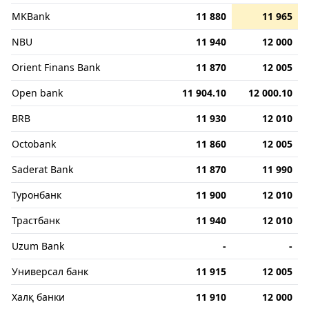
MKBank
11 880
11 965
NBU
11 940
12 000
Orient Finans Bank
11 870
12 005
Open bank
11 904.10
12 000.10
BRB
11 930
12 010
Octobank
11 860
12 005
Saderat Bank
11 870
11 990
Туронбанк
11 900
12 010
Трастбанк
11 940
12 010
Uzum Bank
-
-
Универсал банк
11 915
12 005
Халқ банки
11 910
12 000