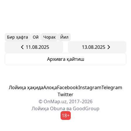
Бир ҳафта
Ой
Чорак
Йил
11.08.2025
13.08.2025
Архивга қайтиш
Лойиҳа ҳақида
Алоқа
Facebook
Instagram
Telegram
Twitter
© OnMap.uz, 2017–2026
Лойиҳа
Obuna
ва
GoodGroup
18+