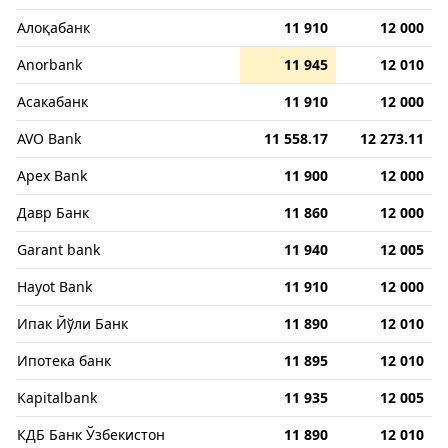
Алоқабанк
11 910
12 000
Anorbank
11 945
12 010
Асакабанк
11 910
12 000
AVO Bank
11 558.17
12 273.11
Apex Bank
11 900
12 000
Давр Банк
11 860
12 000
Garant bank
11 940
12 005
Hayot Bank
11 910
12 000
Ипак Йўли Банк
11 890
12 010
Ипотека банк
11 895
12 010
Kapitalbank
11 935
12 005
КДБ Банк Ўзбекистон
11 890
12 010