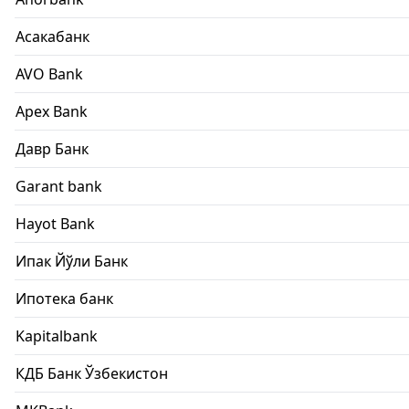
Асакабанк
AVO Bank
Apex Bank
Давр Банк
Garant bank
Hayot Bank
Ипак Йўли Банк
Ипотека банк
Kapitalbank
КДБ Банк Ўзбекистон