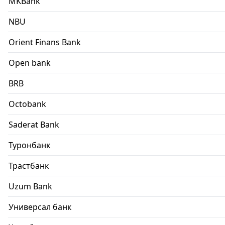
MKBank
NBU
Orient Finans Bank
Open bank
BRB
Octobank
Saderat Bank
Туронбанк
Трастбанк
Uzum Bank
Универсал банк