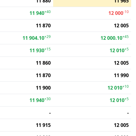
11 880
11 965
+40
-10
11 940
12 000
11 870
12 005
+29
+45
11 904.10
12 000.10
+15
+5
11 930
12 010
11 860
12 005
11 870
11 990
+10
11 900
12 010
+30
+5
11 940
12 010
-
-
11 915
12 005