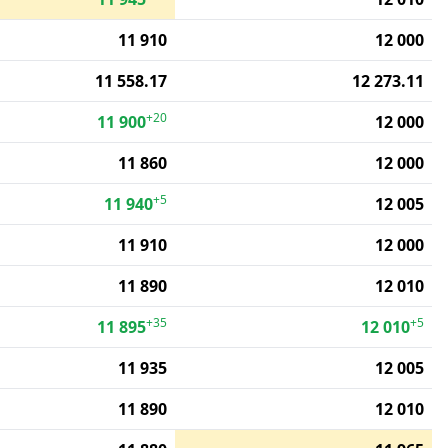
11 910
12 000
11 558.17
12 273.11
+20
11 900
12 000
11 860
12 000
+5
11 940
12 005
11 910
12 000
11 890
12 010
+35
+5
11 895
12 010
11 935
12 005
11 890
12 010