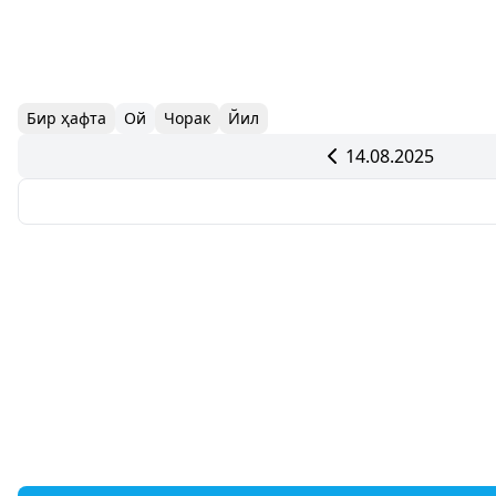
Бир ҳафта
Ой
Чорак
Йил
14.08.2025