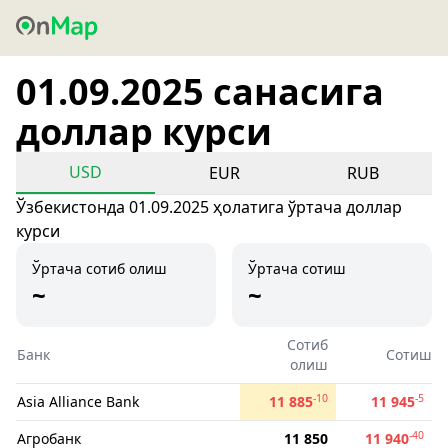
01.09.2025 санасига
доллар курси
USD
EUR
RUB
Ўзбекистонда 01.09.2025 ҳолатига ўртача доллар
курси
Ўртача сотиб олиш
Ўртача сотиш
~
~
Сотиб
Банк
Сотиш
олиш
-10
-5
Asia Alliance Bank
11 885
11 945
-40
Агробанк
11 850
11 940