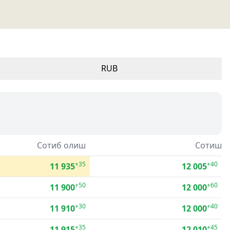
RUB
Сотиб олиш
Сотиш
+35
+40
11 935
12 005
+50
+60
11 900
12 000
+30
+40
11 910
12 000
+35
+45
11 915
12 010