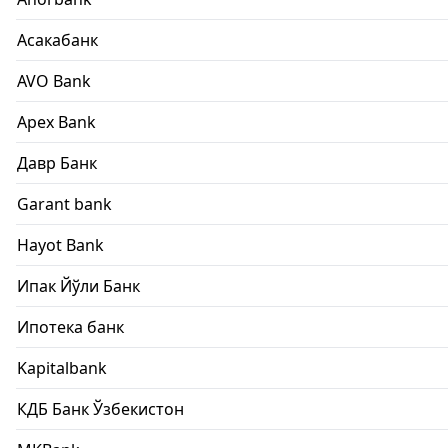
Асакабанк
AVO Bank
Apex Bank
Давр Банк
Garant bank
Hayot Bank
Ипак Йўли Банк
Ипотека банк
Kapitalbank
КДБ Банк Ўзбекистон