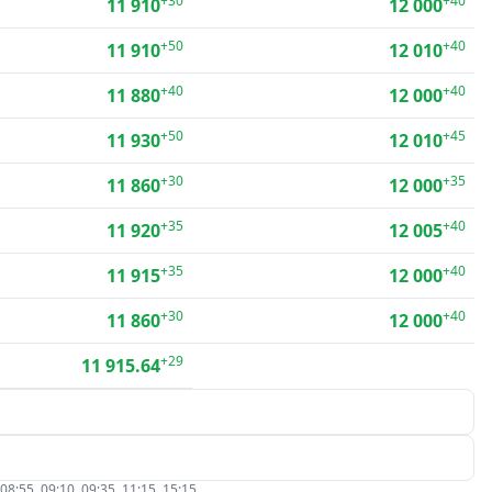
+30
+40
11 910
12 000
+50
+40
11 910
12 010
+40
+40
11 880
12 000
+50
+45
11 930
12 010
+30
+35
11 860
12 000
+35
+40
11 920
12 005
+35
+40
11 915
12 000
+30
+40
11 860
12 000
+29
11 915.64
5, 09:10, 09:35, 11:15, 15:15.