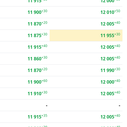
11 915
12 000
+30
+50
11 900
12 010
+20
+40
11 870
12 005
+30
+30
11 875
11 955
+40
+40
11 915
12 005
+30
+40
11 860
12 005
+20
+30
11 870
11 990
+60
+40
11 900
12 000
+30
+40
11 910
12 005
-
-
+35
+40
11 915
12 005