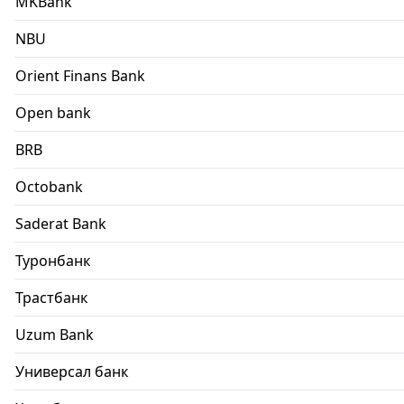
MKBank
NBU
Orient Finans Bank
Open bank
BRB
Octobank
Saderat Bank
Туронбанк
Трастбанк
Uzum Bank
Универсал банк