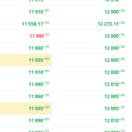
+30
+50
11 910
12 000
+28
+30
11 558.17
12 273.11
-20
+35
11 880
12 000
+30
+40
11 860
12 000
+50
+40
11 935
12 005
+60
+40
11 910
12 000
+20
+40
11 890
12 010
+30
+40
11 860
12 005
+30
+30
11 935
12 005
+60
+45
11 890
12 010
+35
+35