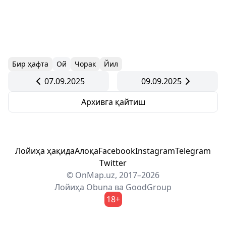
Бир ҳафта
Ой
Чорак
Йил
07.09.2025
09.09.2025
Архивга қайтиш
Лойиҳа ҳақида
Алоқа
Facebook
Instagram
Telegram
Twitter
© OnMap.uz, 2017–2026
Лойиҳа
Obuna
ва
GoodGroup
18+