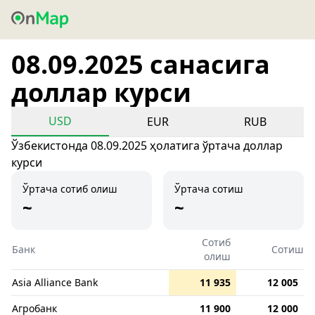
08.09.2025 санасига
доллар курси
USD
EUR
RUB
Ўзбекистонда 08.09.2025 ҳолатига ўртача доллар
курси
Ўртача сотиб олиш
Ўртача сотиш
~
~
Сотиб
Банк
Сотиш
олиш
Asia Alliance Bank
11 935
12 005
Агробанк
11 900
12 000