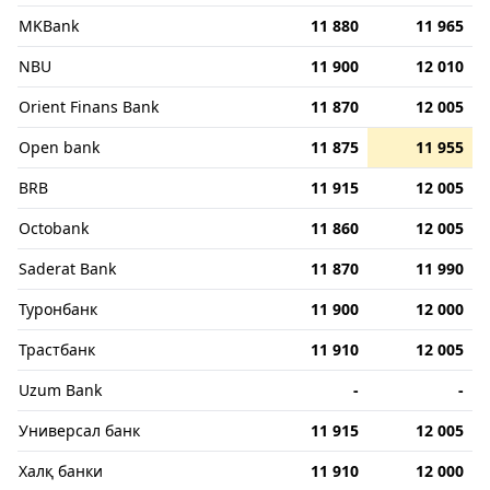
MKBank
11 880
11 965
NBU
11 900
12 010
Orient Finans Bank
11 870
12 005
Open bank
11 875
11 955
BRB
11 915
12 005
Octobank
11 860
12 005
Saderat Bank
11 870
11 990
Туронбанк
11 900
12 000
Трастбанк
11 910
12 005
Uzum Bank
-
-
Универсал банк
11 915
12 005
Халқ банки
11 910
12 000