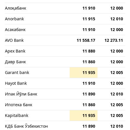
Алоқабанк
11 910
12 000
Anorbank
11 915
12 010
Асакабанк
11 910
12 000
AVO Bank
11 558.17
12 273.11
Apex Bank
11 880
12 000
Давр Банк
11 860
12 000
Garant bank
11 935
12 005
Hayot Bank
11 910
12 000
Ипак Йўли Банк
11 890
12 010
Ипотека банк
11 860
12 005
Kapitalbank
11 935
12 005
КДБ Банк Ўзбекистон
11 890
12 010