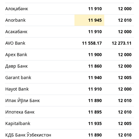
Алоқабанк
11 910
12 000
Anorbank
11 945
12 010
Асакабанк
11 910
12 000
AVO Bank
11 558.17
12 273.11
Apex Bank
11 900
12 000
Давр Банк
11 860
12 000
Garant bank
11 940
12 005
Hayot Bank
11 910
12 000
Ипак Йўли Банк
11 890
12 010
Ипотека банк
11 895
12 010
Kapitalbank
11 935
12 005
КДБ Банк Ўзбекистон
11 890
12 010