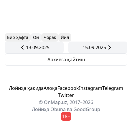
Бир ҳафта
Ой
Чорак
Йил
13.09.2025
15.09.2025
Архивга қайтиш
Лойиҳа ҳақида
Алоқа
Facebook
Instagram
Telegram
Twitter
© OnMap.uz, 2017–2026
Лойиҳа
Obuna
ва
GoodGroup
18+