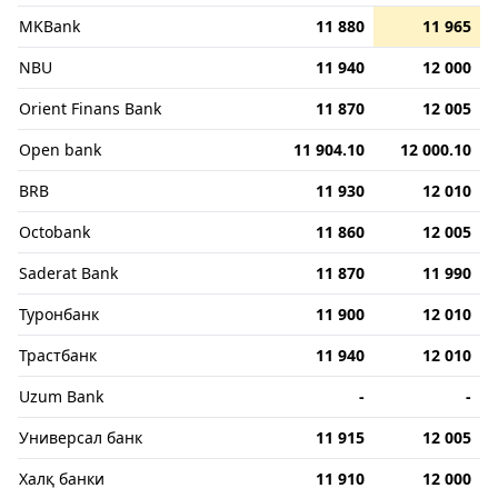
MKBank
11 880
11 965
NBU
11 940
12 000
Orient Finans Bank
11 870
12 005
Open bank
11 904.10
12 000.10
BRB
11 930
12 010
Octobank
11 860
12 005
Saderat Bank
11 870
11 990
Туронбанк
11 900
12 010
Трастбанк
11 940
12 010
Uzum Bank
-
-
Универсал банк
11 915
12 005
Халқ банки
11 910
12 000