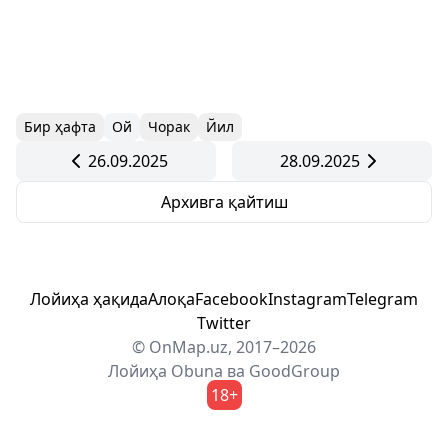
Бир ҳафта
Ой
Чорак
Йил
26.09.2025
28.09.2025
Архивга қайтиш
Лойиҳа ҳақида
Алоқа
Facebook
Instagram
Telegram
Twitter
© OnMap.uz, 2017–2026
Лойиҳа
Obuna
ва
GoodGroup
18+