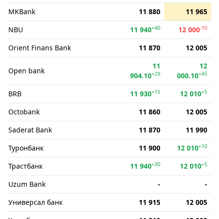
MKBank
11 880
11 965
+40
-10
NBU
11 940
12 000
Orient Finans Bank
11 870
12 005
11
12
Open bank
+29
+45
904.10
000.10
+15
+5
BRB
11 930
12 010
Octobank
11 860
12 005
Saderat Bank
11 870
11 990
+10
Туронбанк
11 900
12 010
+30
+5
Трастбанк
11 940
12 010
Uzum Bank
-
-
Универсал банк
11 915
12 005