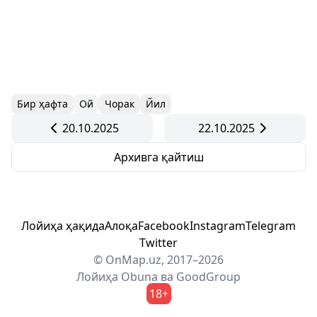
Бир ҳафта
Ой
Чорак
Йил
20.10.2025
22.10.2025
Архивга қайтиш
Лойиҳа ҳақида
Алоқа
Facebook
Instagram
Telegram
Twitter
© OnMap.uz, 2017–2026
Лойиҳа
Obuna
ва
GoodGroup
18+