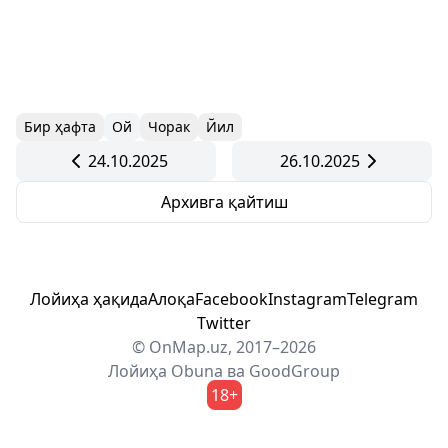
Бир ҳафта
Ой
Чорак
Йил
24.10.2025
26.10.2025
Архивга қайтиш
Лойиҳа ҳақида
Алоқа
Facebook
Instagram
Telegram
Twitter
© OnMap.uz, 2017–2026
Лойиҳа
Obuna
ва
GoodGroup
18+