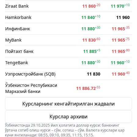
-20
+10
Ziraat Bank
11 860
11 970
+10
Hamkorbank
11 840
11 960
+30
-35
ИнфинБанк
11 880
11 965
-60
-75
MyBank
11 830
11 965
+5
-80
Пойтахт банк
11 885
11 965
+30
+10
TengeBank
11 880
11 960
-40
Узпромстройбанк (SQB)
11 830
11 960
Ўзбекистон Респубикаси
-55
11 886.72
Марказий банки
Курсларнинг кенгайтирилган жадвали
Курслар архиви
Ўзбекистонда 29.10.2025 йил ҳолатига доллар курси: банкнинг
ўртача сотиб олиш курси – сўм, сотиш – сўм. Валюта курслари ҳар
куни янгиланади: 08:55, 09:10, 09:35, 11:15, 15:15.