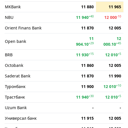
MKBank
11 880
11 965
+40
-10
NBU
11 940
12 000
Orient Finans Bank
11 870
12 005
11
12
Open bank
+29
+45
904.10
000.10
+15
+5
BRB
11 930
12 010
Octobank
11 860
12 005
Saderat Bank
11 870
11 990
+10
Туронбанк
11 900
12 010
+30
+5
Трастбанк
11 940
12 010
Uzum Bank
-
-
Универсал банк
11 915
12 005