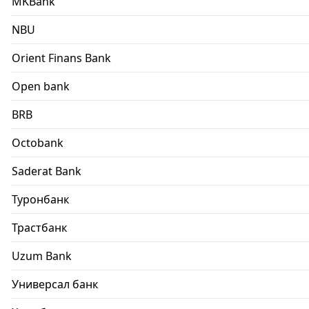
MKBank
NBU
Orient Finans Bank
Open bank
BRB
Octobank
Saderat Bank
Туронбанк
Трастбанк
Uzum Bank
Универсал банк