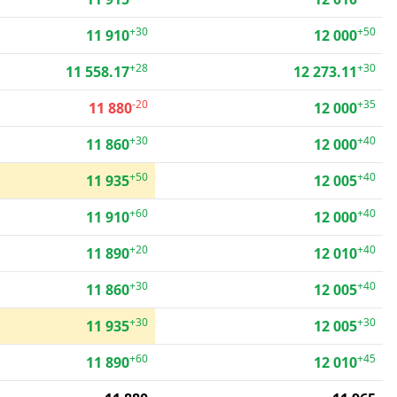
+30
+50
11 910
12 000
+28
+30
11 558.17
12 273.11
-20
+35
11 880
12 000
+30
+40
11 860
12 000
+50
+40
11 935
12 005
+60
+40
11 910
12 000
+20
+40
11 890
12 010
+30
+40
11 860
12 005
+30
+30
11 935
12 005
+60
+45
11 890
12 010