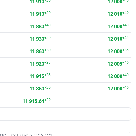
+30
+40
11 910
12 000
+50
+40
11 910
12 010
+40
+40
11 880
12 000
+50
+45
11 930
12 010
+30
+35
11 860
12 000
+35
+40
11 920
12 005
+35
+40
11 915
12 000
+30
+40
11 860
12 000
+29
11 915.64
5, 09:10, 09:35, 11:15, 15:15.