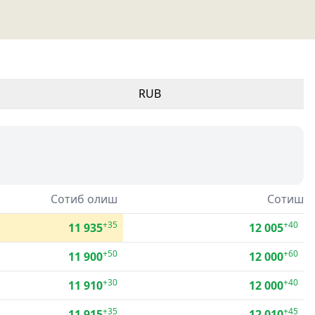
RUB
Сотиб олиш
Сотиш
+35
+40
11 935
12 005
+50
+60
11 900
12 000
+30
+40
11 910
12 000
+35
+45
11 915
12 010