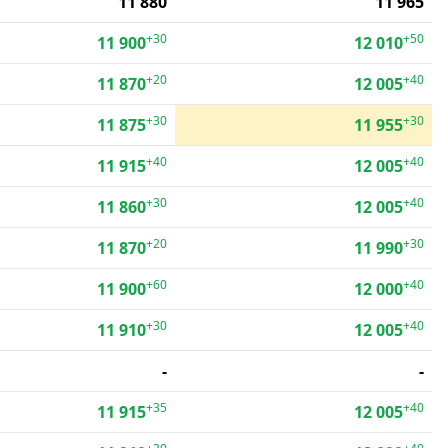
11 880
11 965
+30
+50
11 900
12 010
+20
+40
11 870
12 005
+30
+30
11 875
11 955
+40
+40
11 915
12 005
+30
+40
11 860
12 005
+20
+30
11 870
11 990
+60
+40
11 900
12 000
+30
+40
11 910
12 005
-
-
+35
+40
11 915
12 005