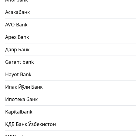
Асакабанк
AVO Bank
Apex Bank
Давр Банк
Garant bank
Hayot Bank
Ипак Йўли Банк
Ипотека банк
Kapitalbank
КДБ Банк Ўзбекистон