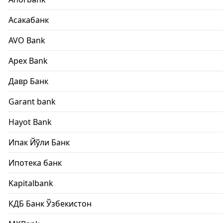
Асакабанк
AVO Bank
Apex Bank
Давр Банк
Garant bank
Hayot Bank
Ипак Йўли Банк
Ипотека банк
Kapitalbank
КДБ Банк Ўзбекистон