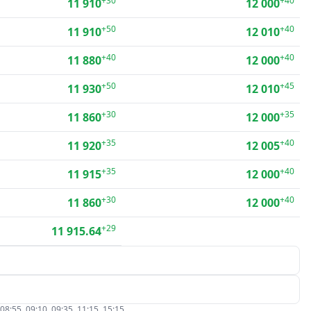
+30
+40
11 910
12 000
+50
+40
11 910
12 010
+40
+40
11 880
12 000
+50
+45
11 930
12 010
+30
+35
11 860
12 000
+35
+40
11 920
12 005
+35
+40
11 915
12 000
+30
+40
11 860
12 000
+29
11 915.64
5, 09:10, 09:35, 11:15, 15:15.