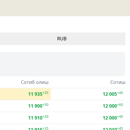
RUB
Сотиб олиш
Сотиш
+35
+40
11 935
12 005
+50
+60
11 900
12 000
+30
+40
11 910
12 000
+35
+45
11 915
12 010