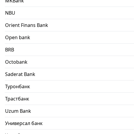
MKBank
NBU
Orient Finans Bank
Open bank
BRB
Octobank
Saderat Bank
Туронбанк
Трастбанк
Uzum Bank
Универсал банк