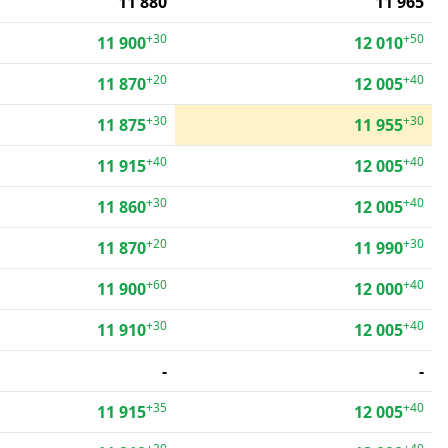
11 880
11 965
+30
+50
11 900
12 010
+20
+40
11 870
12 005
+30
+30
11 875
11 955
+40
+40
11 915
12 005
+30
+40
11 860
12 005
+20
+30
11 870
11 990
+60
+40
11 900
12 000
+30
+40
11 910
12 005
-
-
+35
+40
11 915
12 005