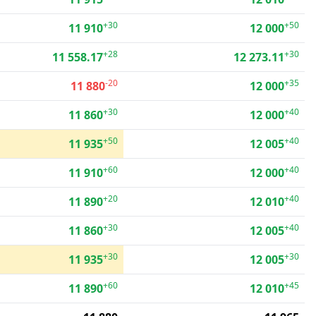
+30
+50
11 910
12 000
+28
+30
11 558.17
12 273.11
-20
+35
11 880
12 000
+30
+40
11 860
12 000
+50
+40
11 935
12 005
+60
+40
11 910
12 000
+20
+40
11 890
12 010
+30
+40
11 860
12 005
+30
+30
11 935
12 005
+60
+45
11 890
12 010