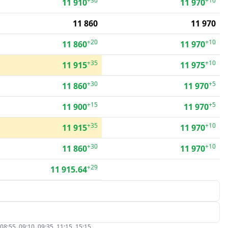
+30
+10
11 910
11 970
11 860
11 970
+20
+10
11 860
11 970
+35
+10
11 915
11 975
+30
+5
11 860
11 970
+15
+5
11 900
11 970
+35
+10
11 915
11 970
+30
+10
11 860
11 970
+29
11 915.64
5, 09:10, 09:35, 11:15, 15:15.