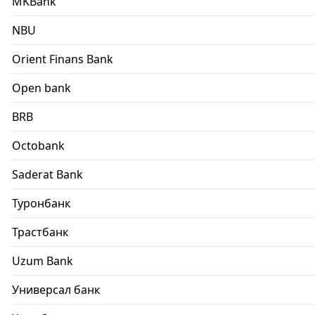
MKBank
NBU
Orient Finans Bank
Open bank
BRB
Octobank
Saderat Bank
Туронбанк
Трастбанк
Uzum Bank
Универсал банк