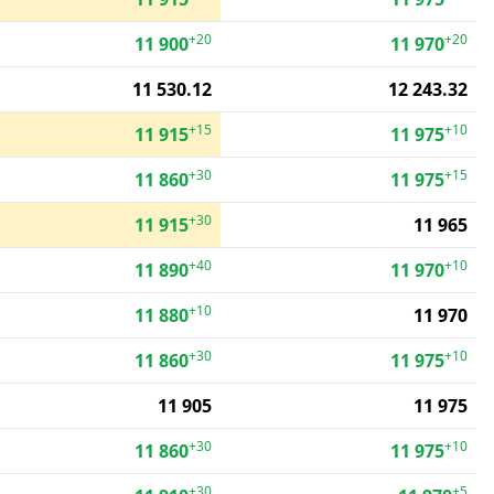
+20
+20
11 900
11 970
11 530.12
12 243.32
+15
+10
11 915
11 975
+30
+15
11 860
11 975
+30
11 915
11 965
+40
+10
11 890
11 970
+10
11 880
11 970
+30
+10
11 860
11 975
11 905
11 975
+30
+10
11 860
11 975
+30
+5