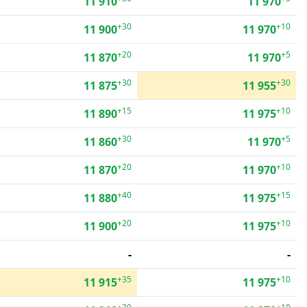
11 910
11 970
+30
+10
11 900
11 970
+20
+5
11 870
11 970
+30
+30
11 875
11 955
+15
+10
11 890
11 975
+30
+5
11 860
11 970
+20
+10
11 870
11 970
+40
+15
11 880
11 975
+20
+10
11 900
11 975
-
-
+35
+10
11 915
11 975