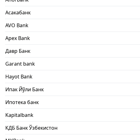
Асакабанк
AVO Bank
Apex Bank
Давр Банк
Garant bank
Hayot Bank
Ипак Йўли Банк
Ипотека банк
Kapitalbank
КДБ Банк Ўзбекистон