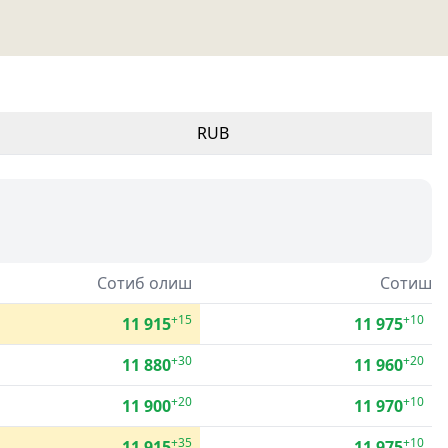
RUB
Сотиб олиш
Сотиш
+15
+10
11 915
11 975
+30
+20
11 880
11 960
+20
+10
11 900
11 970
+35
+10
11 915
11 975