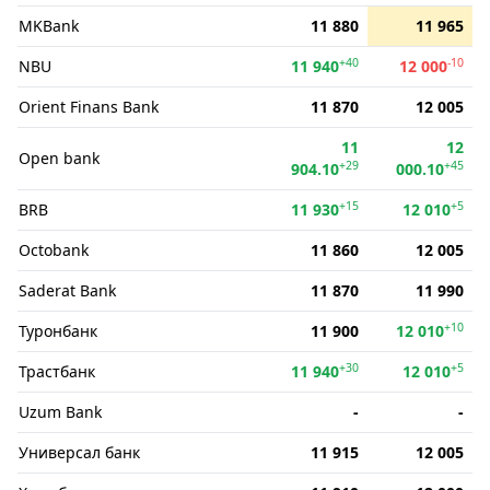
MKBank
11 880
11 965
+40
-10
NBU
11 940
12 000
Orient Finans Bank
11 870
12 005
11
12
Open bank
+29
+45
904.10
000.10
+15
+5
BRB
11 930
12 010
Octobank
11 860
12 005
Saderat Bank
11 870
11 990
+10
Туронбанк
11 900
12 010
+30
+5
Трастбанк
11 940
12 010
Uzum Bank
-
-
Универсал банк
11 915
12 005