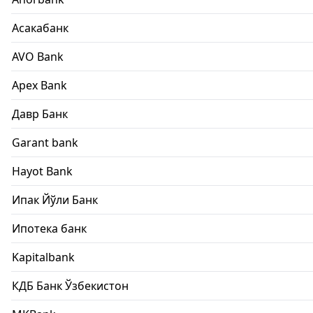
Асакабанк
AVO Bank
Apex Bank
Давр Банк
Garant bank
Hayot Bank
Ипак Йўли Банк
Ипотека банк
Kapitalbank
КДБ Банк Ўзбекистон