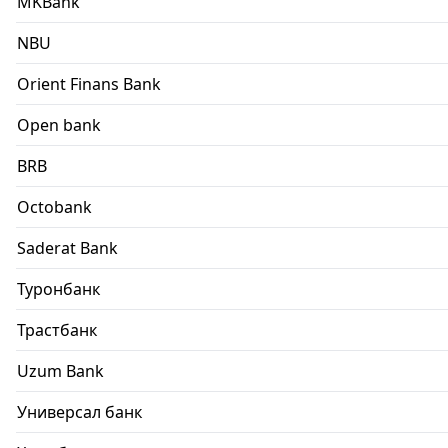
MKBank
NBU
Orient Finans Bank
Open bank
BRB
Octobank
Saderat Bank
Туронбанк
Трастбанк
Uzum Bank
Универсал банк