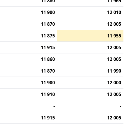
11 880
11 965
11 900
12 010
11 870
12 005
11 875
11 955
11 915
12 005
11 860
12 005
11 870
11 990
11 900
12 000
11 910
12 005
-
-
11 915
12 005