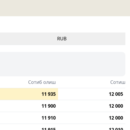
RUB
Сотиб олиш
Сотиш
11 935
12 005
11 900
12 000
11 910
12 000
11 915
12 010