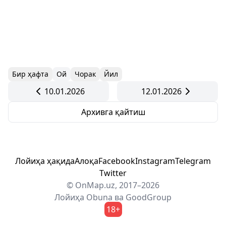
Бир ҳафта
Ой
Чорак
Йил
10.01.2026
12.01.2026
Архивга қайтиш
Лойиҳа ҳақида
Алоқа
Facebook
Instagram
Telegram
Twitter
© OnMap.uz, 2017–2026
Лойиҳа
Obuna
ва
GoodGroup
18+