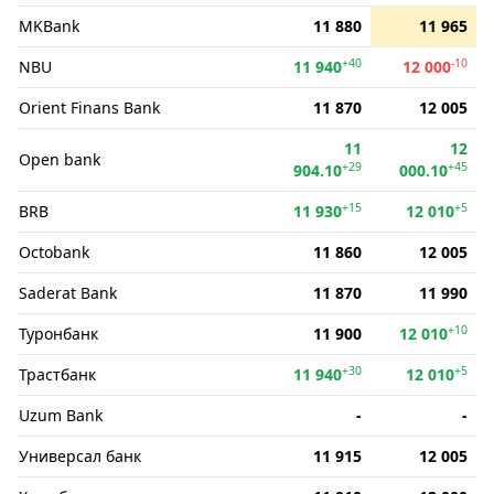
MKBank
11 880
11 965
+40
-10
NBU
11 940
12 000
Orient Finans Bank
11 870
12 005
11
12
Open bank
+29
+45
904.10
000.10
+15
+5
BRB
11 930
12 010
Octobank
11 860
12 005
Saderat Bank
11 870
11 990
+10
Туронбанк
11 900
12 010
+30
+5
Трастбанк
11 940
12 010
Uzum Bank
-
-
Универсал банк
11 915
12 005