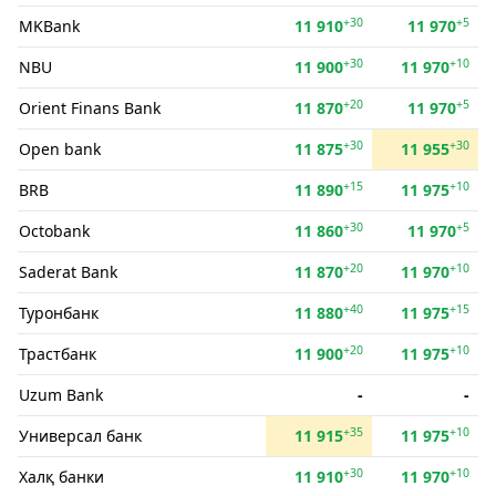
+30
+5
MKBank
11 910
11 970
+30
+10
NBU
11 900
11 970
+20
+5
Orient Finans Bank
11 870
11 970
+30
+30
Open bank
11 875
11 955
+15
+10
BRB
11 890
11 975
+30
+5
Octobank
11 860
11 970
+20
+10
Saderat Bank
11 870
11 970
+40
+15
Туронбанк
11 880
11 975
+20
+10
Трастбанк
11 900
11 975
Uzum Bank
-
-
+35
+10
Универсал банк
11 915
11 975
+30
+10
Халқ банки
11 910
11 970