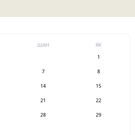
ШАН
ЯК
1
7
8
14
15
21
22
28
29