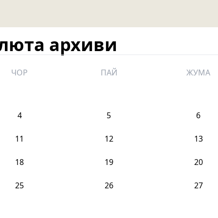
алюта архиви
ЧОР
ПАЙ
ЖУМА
4
5
6
11
12
13
18
19
20
25
26
27