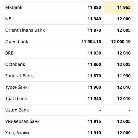
MKBank
11 880
11 965
NBU
11 940
12 000
Orient Finans Bank
11 870
12 005
Open bank
11 904.10
12 000.10
BRB
11 930
12 010
Octobank
11 860
12 005
Saderat Bank
11 870
11 990
Туронбанк
11 900
12 010
Трастбанк
11 940
12 010
Uzum Bank
-
-
Универсал банк
11 915
12 005
Халқ банки
11 910
12 000