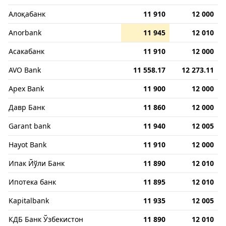
Алоқабанк
11 910
12 000
Anorbank
11 945
12 010
Асакабанк
11 910
12 000
AVO Bank
11 558.17
12 273.11
Apex Bank
11 900
12 000
Давр Банк
11 860
12 000
Garant bank
11 940
12 005
Hayot Bank
11 910
12 000
Ипак Йўли Банк
11 890
12 010
Ипотека банк
11 895
12 010
Kapitalbank
11 935
12 005
КДБ Банк Ўзбекистон
11 890
12 010