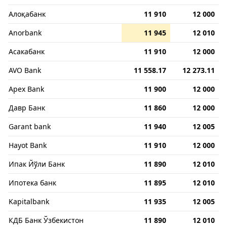
Алоқабанк
11 910
12 000
Anorbank
11 945
12 010
Асакабанк
11 910
12 000
AVO Bank
11 558.17
12 273.11
Apex Bank
11 900
12 000
Давр Банк
11 860
12 000
Garant bank
11 940
12 005
Hayot Bank
11 910
12 000
Ипак Йўли Банк
11 890
12 010
Ипотека банк
11 895
12 010
Kapitalbank
11 935
12 005
КДБ Банк Ўзбекистон
11 890
12 010