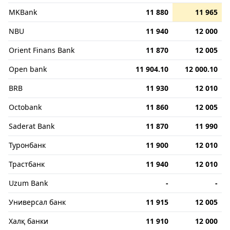
MKBank
11 880
11 965
NBU
11 940
12 000
Orient Finans Bank
11 870
12 005
Open bank
11 904.10
12 000.10
BRB
11 930
12 010
Octobank
11 860
12 005
Saderat Bank
11 870
11 990
Туронбанк
11 900
12 010
Трастбанк
11 940
12 010
Uzum Bank
-
-
Универсал банк
11 915
12 005
Халқ банки
11 910
12 000