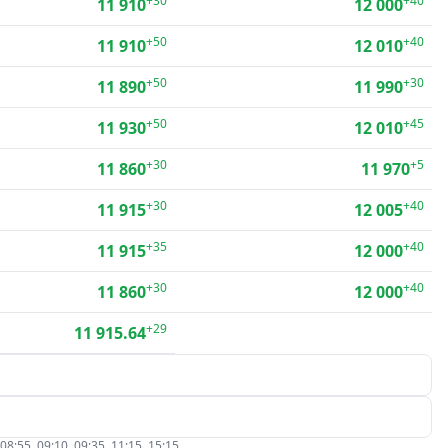
+30
+40
11 910
12 000
+50
+40
11 910
12 010
+50
+30
11 890
11 990
+50
+45
11 930
12 010
+30
+5
11 860
11 970
+30
+40
11 915
12 005
+35
+40
11 915
12 000
+30
+40
11 860
12 000
+29
11 915.64
5, 09:10, 09:35, 11:15, 15:15.