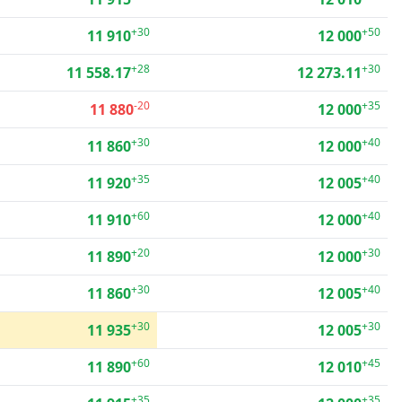
+30
+50
11 910
12 000
+28
+30
11 558.17
12 273.11
-20
+35
11 880
12 000
+30
+40
11 860
12 000
+35
+40
11 920
12 005
+60
+40
11 910
12 000
+20
+30
11 890
12 000
+30
+40
11 860
12 005
+30
+30
11 935
12 005
+60
+45
11 890
12 010
+35
+35