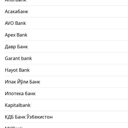
Асакабанк
AVO Bank
Apex Bank
Давр Банк
Garant bank
Hayot Bank
Ипак Йўли Банк
Ипотека банк
Kapitalbank
КДБ Банк Ўзбекистон