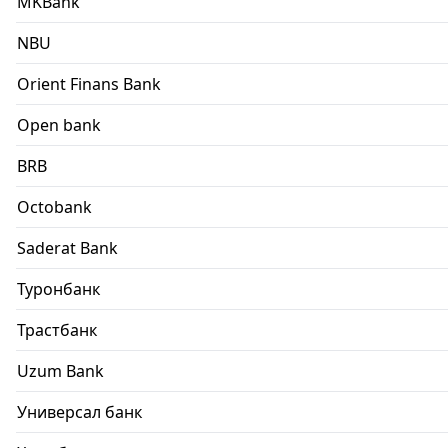
MKBank
NBU
Orient Finans Bank
Open bank
BRB
Octobank
Saderat Bank
Туронбанк
Трастбанк
Uzum Bank
Универсал банк