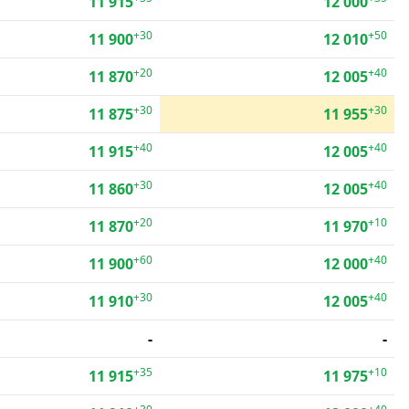
11 915
12 000
+30
+50
11 900
12 010
+20
+40
11 870
12 005
+30
+30
11 875
11 955
+40
+40
11 915
12 005
+30
+40
11 860
12 005
+20
+10
11 870
11 970
+60
+40
11 900
12 000
+30
+40
11 910
12 005
-
-
+35
+10
11 915
11 975