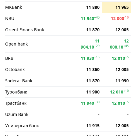
MKBank
11 880
11 965
+40
-10
NBU
11 940
12 000
Orient Finans Bank
11 870
12 005
11
12
Open bank
+29
+45
904.10
000.10
+15
+5
BRB
11 930
12 010
Octobank
11 860
12 005
Saderat Bank
11 870
11 990
+10
Туронбанк
11 900
12 010
+30
+5
Трастбанк
11 940
12 010
Uzum Bank
-
-
Универсал банк
11 915
12 005