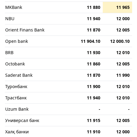
MKBank
11 880
11 965
NBU
11 940
12 000
Orient Finans Bank
11 870
12 005
Open bank
11 904.10
12 000.10
BRB
11 930
12 010
Octobank
11 860
12 005
Saderat Bank
11 870
11 990
Туронбанк
11 900
12 010
Трастбанк
11 940
12 010
Uzum Bank
-
-
Универсал банк
11 915
12 005
Халқ банки
11 910
12 000