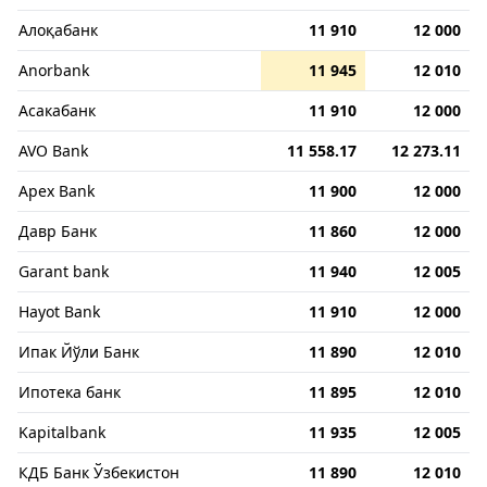
Алоқабанк
11 910
12 000
Anorbank
11 945
12 010
Асакабанк
11 910
12 000
AVO Bank
11 558.17
12 273.11
Apex Bank
11 900
12 000
Давр Банк
11 860
12 000
Garant bank
11 940
12 005
Hayot Bank
11 910
12 000
Ипак Йўли Банк
11 890
12 010
Ипотека банк
11 895
12 010
Kapitalbank
11 935
12 005
КДБ Банк Ўзбекистон
11 890
12 010