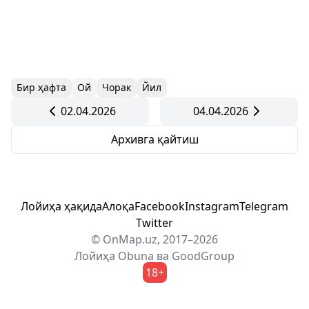
Бир ҳафта
Ой
Чорак
Йил
02.04.2026
04.04.2026
Архивга қайтиш
Лойиҳа ҳақида
Алоқа
Facebook
Instagram
Telegram
Twitter
© OnMap.uz, 2017–2026
Лойиҳа
Obuna
ва
GoodGroup
18+