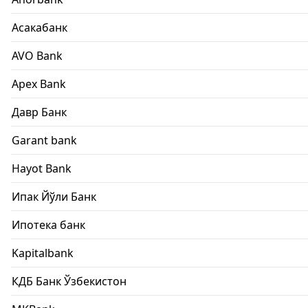
Асакабанк
AVO Bank
Apex Bank
Давр Банк
Garant bank
Hayot Bank
Ипак Йўли Банк
Ипотека банк
Kapitalbank
КДБ Банк Ўзбекистон