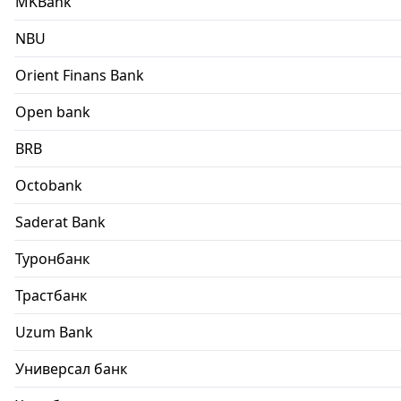
MKBank
NBU
Orient Finans Bank
Open bank
BRB
Octobank
Saderat Bank
Туронбанк
Трастбанк
Uzum Bank
Универсал банк