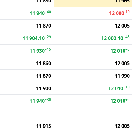
11 880
11 965
+40
-10
11 940
12 000
11 870
12 005
+29
+45
11 904.10
12 000.10
+15
+5
11 930
12 010
11 860
12 005
11 870
11 990
+10
11 900
12 010
+30
+5
11 940
12 010
-
-
11 915
12 005