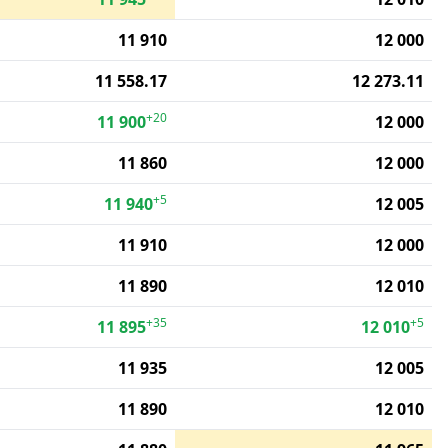
11 910
12 000
11 558.17
12 273.11
+20
11 900
12 000
11 860
12 000
+5
11 940
12 005
11 910
12 000
11 890
12 010
+35
+5
11 895
12 010
11 935
12 005
11 890
12 010