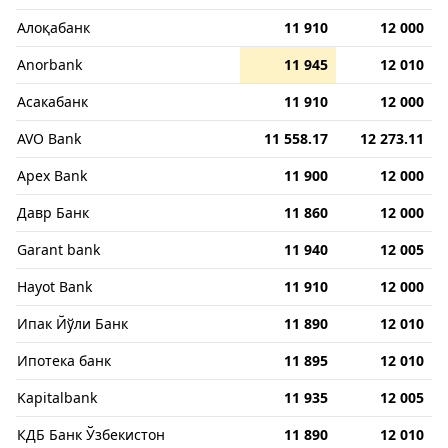
Алоқабанк
11 910
12 000
Anorbank
11 945
12 010
Асакабанк
11 910
12 000
AVO Bank
11 558.17
12 273.11
Apex Bank
11 900
12 000
Давр Банк
11 860
12 000
Garant bank
11 940
12 005
Hayot Bank
11 910
12 000
Ипак Йўли Банк
11 890
12 010
Ипотека банк
11 895
12 010
Kapitalbank
11 935
12 005
КДБ Банк Ўзбекистон
11 890
12 010