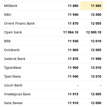
MKBank
11 880
11 965
NBU
11 940
12 000
Orient Finans Bank
11 870
12 005
Open bank
11 904.10
12 000.10
BRB
11 930
12 010
Octobank
11 860
12 005
Saderat Bank
11 870
11 990
Туронбанк
11 900
12 010
Трастбанк
11 940
12 010
Uzum Bank
-
-
Универсал банк
11 915
12 005
Халқ банки
11 910
12 000