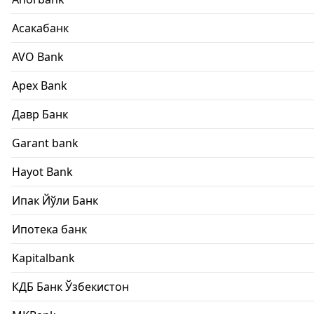
Асакабанк
AVO Bank
Apex Bank
Давр Банк
Garant bank
Hayot Bank
Ипак Йўли Банк
Ипотека банк
Kapitalbank
КДБ Банк Ўзбекистон