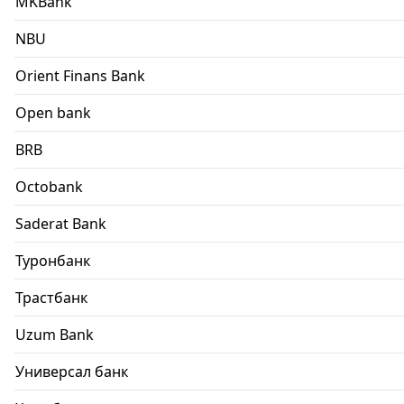
MKBank
NBU
Orient Finans Bank
Open bank
BRB
Octobank
Saderat Bank
Туронбанк
Трастбанк
Uzum Bank
Универсал банк