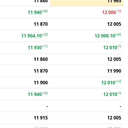
11 880
11 965
+40
-10
11 940
12 000
11 870
12 005
+29
+45
11 904.10
12 000.10
+15
+5
11 930
12 010
11 860
12 005
11 870
11 990
+10
11 900
12 010
+30
+5
11 940
12 010
-
-
11 915
12 005