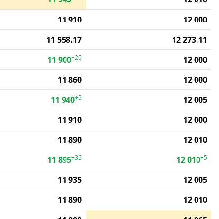
11 910
12 000
11 558.17
12 273.11
+20
11 900
12 000
11 860
12 000
+5
11 940
12 005
11 910
12 000
11 890
12 010
+35
+5
11 895
12 010
11 935
12 005
11 890
12 010