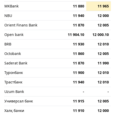
MKBank
11 880
11 965
NBU
11 940
12 000
Orient Finans Bank
11 870
12 005
Open bank
11 904.10
12 000.10
BRB
11 930
12 010
Octobank
11 860
12 005
Saderat Bank
11 870
11 990
Туронбанк
11 900
12 010
Трастбанк
11 940
12 010
Uzum Bank
-
-
Универсал банк
11 915
12 005
Халқ банки
11 910
12 000