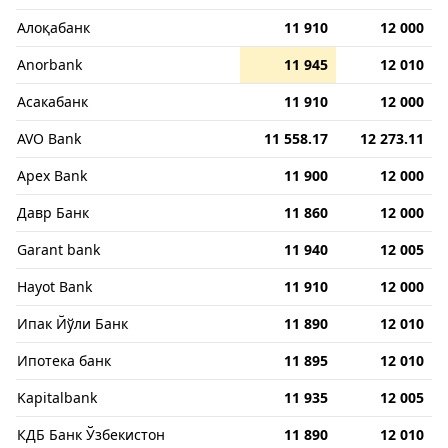
Алоқабанк
11 910
12 000
Anorbank
11 945
12 010
Асакабанк
11 910
12 000
AVO Bank
11 558.17
12 273.11
Apex Bank
11 900
12 000
Давр Банк
11 860
12 000
Garant bank
11 940
12 005
Hayot Bank
11 910
12 000
Ипак Йўли Банк
11 890
12 010
Ипотека банк
11 895
12 010
Kapitalbank
11 935
12 005
КДБ Банк Ўзбекистон
11 890
12 010