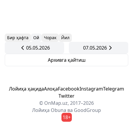
Бир ҳафта
Ой
Чорак
Йил
05.05.2026
07.05.2026
Архивга қайтиш
Лойиҳа ҳақида
Алоқа
Facebook
Instagram
Telegram
Twitter
© OnMap.uz, 2017–2026
Лойиҳа
Obuna
ва
GoodGroup
18+