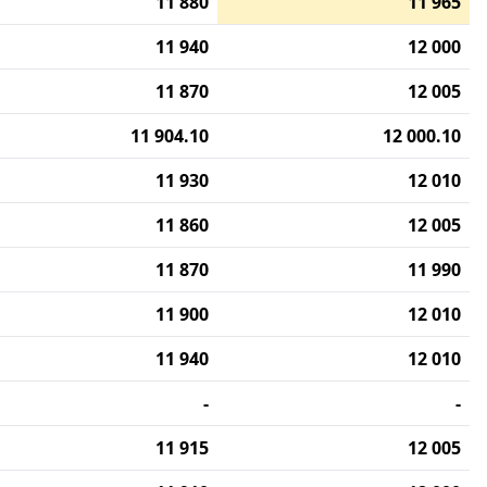
11 880
11 965
11 940
12 000
11 870
12 005
11 904.10
12 000.10
11 930
12 010
11 860
12 005
11 870
11 990
11 900
12 010
11 940
12 010
-
-
11 915
12 005