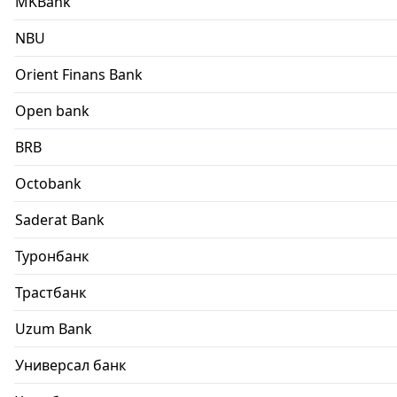
MKBank
NBU
Orient Finans Bank
Open bank
BRB
Octobank
Saderat Bank
Туронбанк
Трастбанк
Uzum Bank
Универсал банк