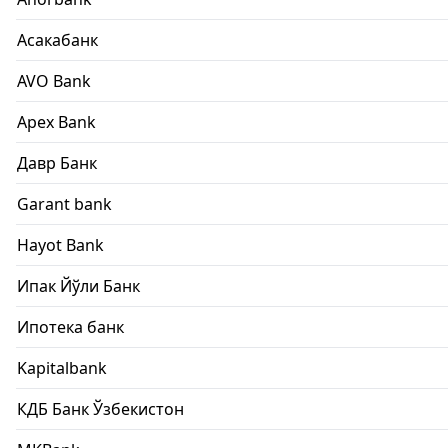
Асакабанк
AVO Bank
Apex Bank
Давр Банк
Garant bank
Hayot Bank
Ипак Йўли Банк
Ипотека банк
Kapitalbank
КДБ Банк Ўзбекистон