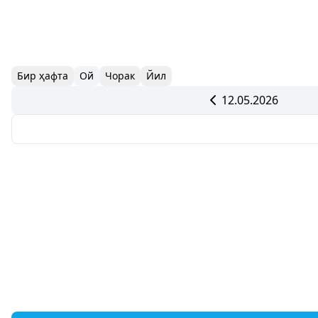
Бир ҳафта
Ой
Чорак
Йил
12.05.2026