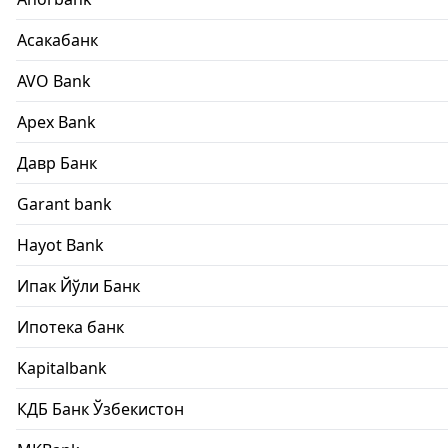
Асакабанк
AVO Bank
Apex Bank
Давр Банк
Garant bank
Hayot Bank
Ипак Йўли Банк
Ипотека банк
Kapitalbank
КДБ Банк Ўзбекистон