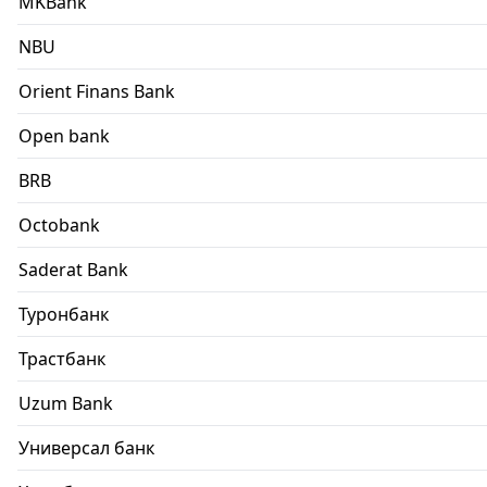
MKBank
NBU
Orient Finans Bank
Open bank
BRB
Octobank
Saderat Bank
Туронбанк
Трастбанк
Uzum Bank
Универсал банк