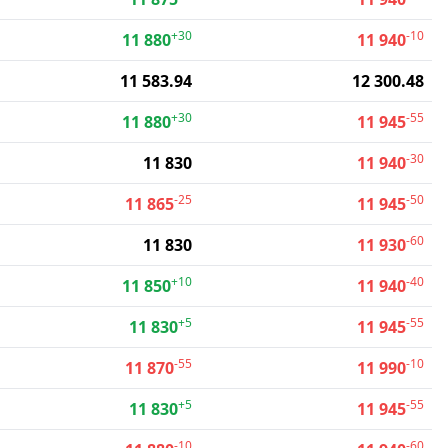
+30
-10
11 880
11 940
11 583.94
12 300.48
+30
-55
11 880
11 945
-30
11 830
11 940
-25
-50
11 865
11 945
-60
11 830
11 930
+10
-40
11 850
11 940
+5
-55
11 830
11 945
-55
-10
11 870
11 990
+5
-55
11 830
11 945
-10
-60