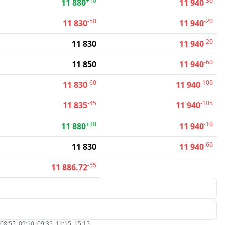
+10
-30
11 880
11 940
-50
-20
11 830
11 940
-20
11 830
11 940
-60
11 850
11 940
-60
-100
11 830
11 940
-45
-105
11 835
11 940
+30
-10
11 880
11 940
-60
11 830
11 940
-55
11 886.72
5, 09:10, 09:35, 11:15, 15:15.