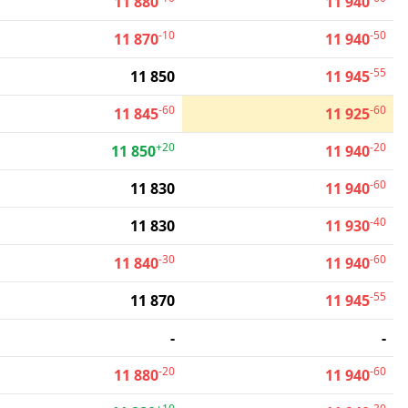
11 880
11 940
-10
-50
11 870
11 940
-55
11 850
11 945
-60
-60
11 845
11 925
+20
-20
11 850
11 940
-60
11 830
11 940
-40
11 830
11 930
-30
-60
11 840
11 940
-55
11 870
11 945
-
-
-20
-60
11 880
11 940