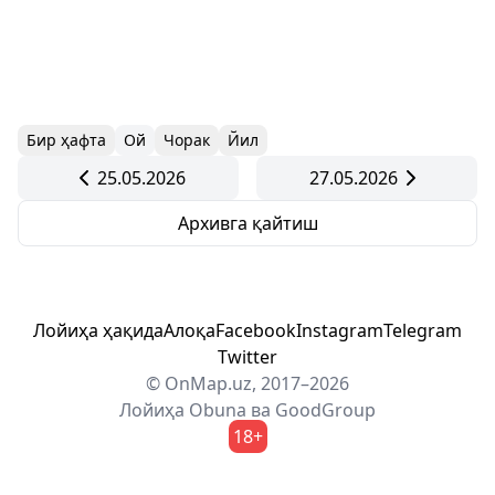
Бир ҳафта
Ой
Чорак
Йил
25.05.2026
27.05.2026
Архивга қайтиш
Лойиҳа ҳақида
Алоқа
Facebook
Instagram
Telegram
Twitter
© OnMap.uz, 2017–2026
Лойиҳа
Obuna
ва
GoodGroup
18+