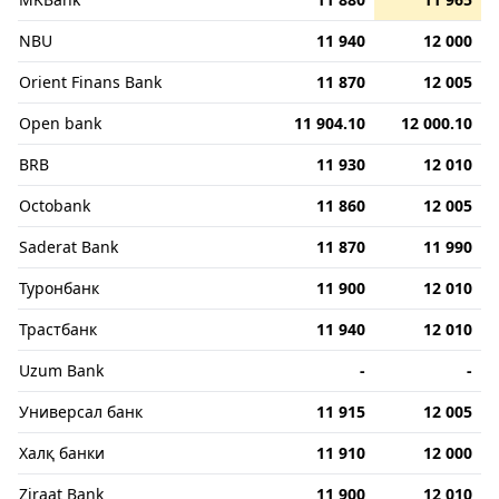
NBU
11 940
12 000
Orient Finans Bank
11 870
12 005
Open bank
11 904.10
12 000.10
BRB
11 930
12 010
Octobank
11 860
12 005
Saderat Bank
11 870
11 990
Туронбанк
11 900
12 010
Трастбанк
11 940
12 010
Uzum Bank
-
-
Универсал банк
11 915
12 005
Халқ банки
11 910
12 000
Ziraat Bank
11 900
12 010