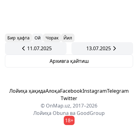
Бир ҳафта
Ой
Чорак
Йил
11.07.2025
13.07.2025
Архивга қайтиш
Лойиҳа ҳақида
Алоқа
Facebook
Instagram
Telegram
Twitter
© OnMap.uz, 2017–2026
Лойиҳа
Obuna
ва
GoodGroup
18+