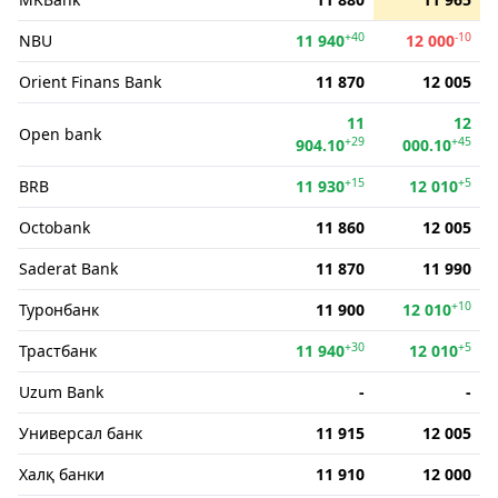
+40
-10
NBU
11 940
12 000
Orient Finans Bank
11 870
12 005
11
12
Open bank
+29
+45
904.10
000.10
+15
+5
BRB
11 930
12 010
Octobank
11 860
12 005
Saderat Bank
11 870
11 990
+10
Туронбанк
11 900
12 010
+30
+5
Трастбанк
11 940
12 010
Uzum Bank
-
-
Универсал банк
11 915
12 005
Халқ банки
11 910
12 000