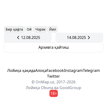
Бир ҳафта
Ой
Чорак
Йил
12.08.2025
14.08.2025
Архивга қайтиш
Лойиҳа ҳақида
Алоқа
Facebook
Instagram
Telegram
Twitter
© OnMap.uz, 2017–2026
Лойиҳа
Obuna
ва
GoodGroup
18+