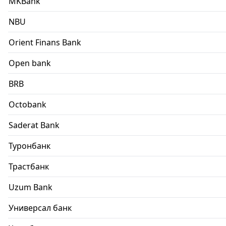
MKBank
NBU
Orient Finans Bank
Open bank
BRB
Octobank
Saderat Bank
Туронбанк
Трастбанк
Uzum Bank
Универсал банк