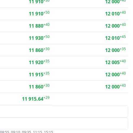
+30
+40
11 910
12 000
+50
+40
11 910
12 010
+40
+40
11 880
12 000
+50
+45
11 930
12 010
+30
+35
11 860
12 000
+35
+40
11 920
12 005
+35
+40
11 915
12 000
+30
+40
11 860
12 000
+29
11 915.64
5, 09:10, 09:35, 11:15, 15:15.