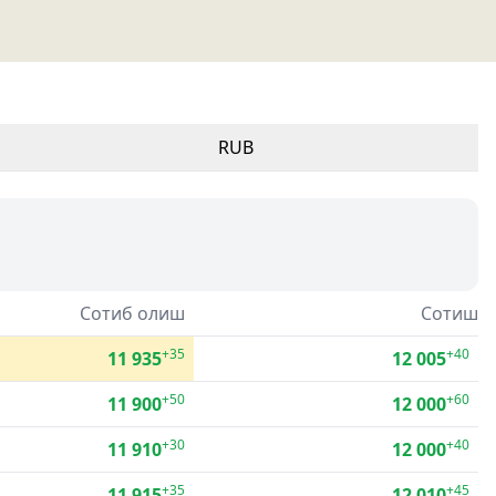
RUB
Сотиб олиш
Сотиш
+35
+40
11 935
12 005
+50
+60
11 900
12 000
+30
+40
11 910
12 000
+35
+45
11 915
12 010