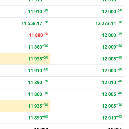
+30
+50
11 910
12 000
+28
+30
11 558.17
12 273.11
-20
+35
11 880
12 000
+30
+40
11 860
12 000
+50
+40
11 935
12 005
+60
+40
11 910
12 000
+20
+40
11 890
12 010
+30
+40
11 860
12 005
+30
+30
11 935
12 005
+60
+45
11 890
12 010