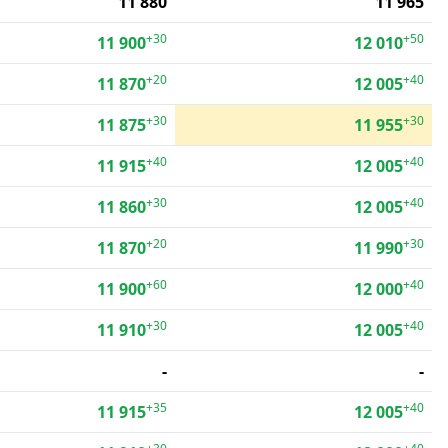
11 880
11 965
+30
+50
11 900
12 010
+20
+40
11 870
12 005
+30
+30
11 875
11 955
+40
+40
11 915
12 005
+30
+40
11 860
12 005
+20
+30
11 870
11 990
+60
+40
11 900
12 000
+30
+40
11 910
12 005
-
-
+35
+40
11 915
12 005