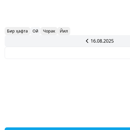
Бир ҳафта
Ой
Чорак
Йил
16.08.2025