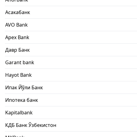
Асакабанк
AVO Bank
Apex Bank
Давр Банк
Garant bank
Hayot Bank
Ипак Йўли Банк
Ипотека банк
Kapitalbank
КДБ Банк Ўзбекистон