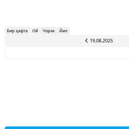
Бир ҳафта
Ой
Чорак
Йил
19.08.2025