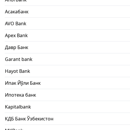
Асакабанк
AVO Bank
Apex Bank
Давр Банк
Garant bank
Hayot Bank
Ипак Йўли Банк
Ипотека банк
Kapitalbank
КДБ Банк Ўзбекистон