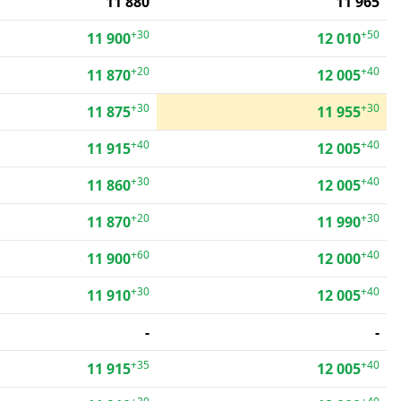
11 880
11 965
+30
+50
11 900
12 010
+20
+40
11 870
12 005
+30
+30
11 875
11 955
+40
+40
11 915
12 005
+30
+40
11 860
12 005
+20
+30
11 870
11 990
+60
+40
11 900
12 000
+30
+40
11 910
12 005
-
-
+35
+40
11 915
12 005