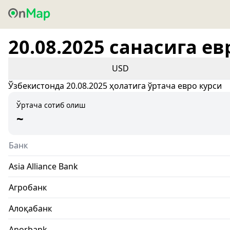
20.08.2025 санасига ев
USD
Ўзбекистонда 20.08.2025 ҳолатига ўртача евро курси
Ўртача сотиб олиш
~
Банк
Asia Alliance Bank
Агробанк
Алоқабанк
Anorbank