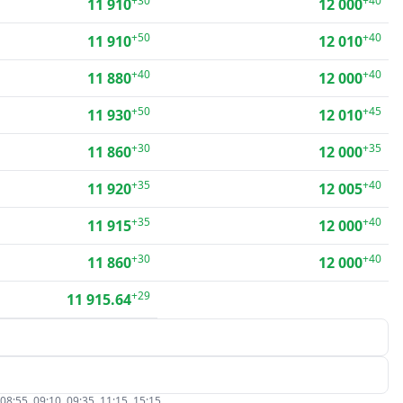
+30
+40
11 910
12 000
+50
+40
11 910
12 010
+40
+40
11 880
12 000
+50
+45
11 930
12 010
+30
+35
11 860
12 000
+35
+40
11 920
12 005
+35
+40
11 915
12 000
+30
+40
11 860
12 000
+29
11 915.64
5, 09:10, 09:35, 11:15, 15:15.