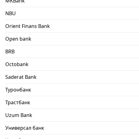
MKBank
NBU
Orient Finans Bank
Open bank
BRB
Octobank
Saderat Bank
Туронбанк
Трастбанк
Uzum Bank
Универсал банк