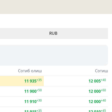
RUB
Сотиб олиш
Сотиш
+35
+40
11 935
12 005
+50
+60
11 900
12 000
+30
+40
11 910
12 000
+35
+45
11 915
12 010