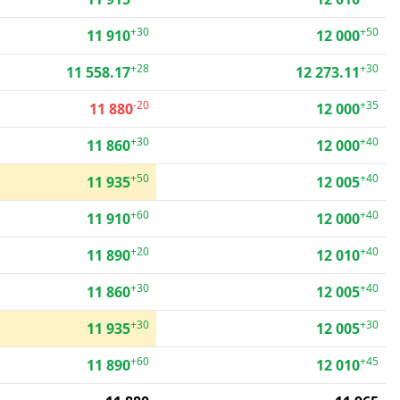
+30
+50
11 910
12 000
+28
+30
11 558.17
12 273.11
-20
+35
11 880
12 000
+30
+40
11 860
12 000
+50
+40
11 935
12 005
+60
+40
11 910
12 000
+20
+40
11 890
12 010
+30
+40
11 860
12 005
+30
+30
11 935
12 005
+60
+45
11 890
12 010