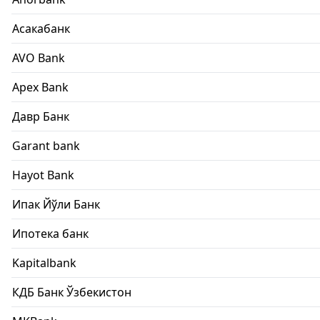
Асакабанк
AVO Bank
Apex Bank
Давр Банк
Garant bank
Hayot Bank
Ипак Йўли Банк
Ипотека банк
Kapitalbank
КДБ Банк Ўзбекистон