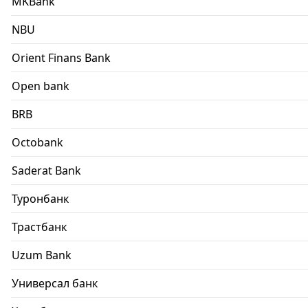
MKBank
NBU
Orient Finans Bank
Open bank
BRB
Octobank
Saderat Bank
Туронбанк
Трастбанк
Uzum Bank
Универсал банк