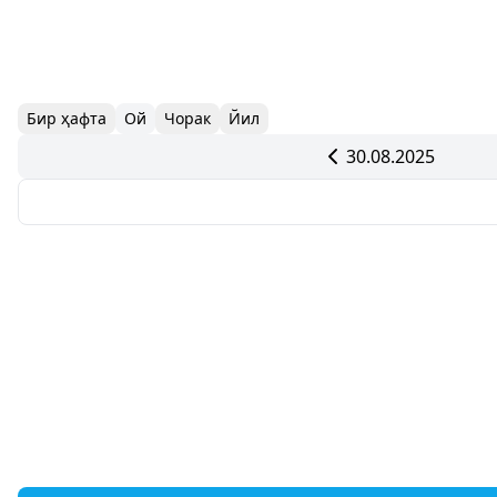
Бир ҳафта
Ой
Чорак
Йил
30.08.2025