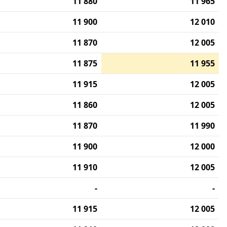
11 880
11 965
11 900
12 010
11 870
12 005
11 875
11 955
11 915
12 005
11 860
12 005
11 870
11 990
11 900
12 000
11 910
12 005
-
-
11 915
12 005