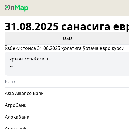
31.08.2025 санасига ев
USD
Ўзбекистонда 31.08.2025 ҳолатига ўртача евро курси
Ўртача сотиб олиш
~
Банк
Asia Alliance Bank
Агробанк
Алоқабанк
Anorbank