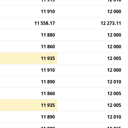
11 910
12 000
11 558.17
12 273.11
11 880
12 000
11 860
12 000
11 935
12 005
11 910
12 000
11 890
12 010
11 860
12 005
11 935
12 005
11 890
12 010