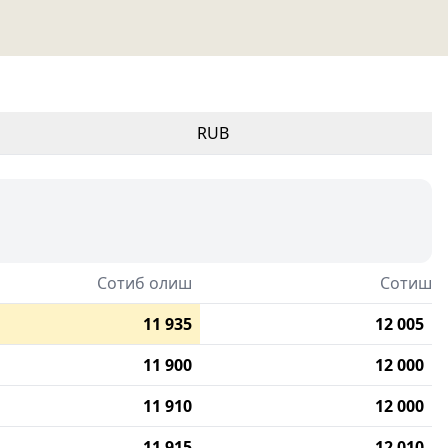
RUB
Сотиб олиш
Сотиш
11 935
12 005
11 900
12 000
11 910
12 000
11 915
12 010