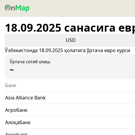
18.09.2025 санасига ев
USD
Ўзбекистонда 18.09.2025 ҳолатига ўртача евро курси
Ўртача сотиб олиш
~
Банк
Asia Alliance Bank
Агробанк
Алоқабанк
Anorbank