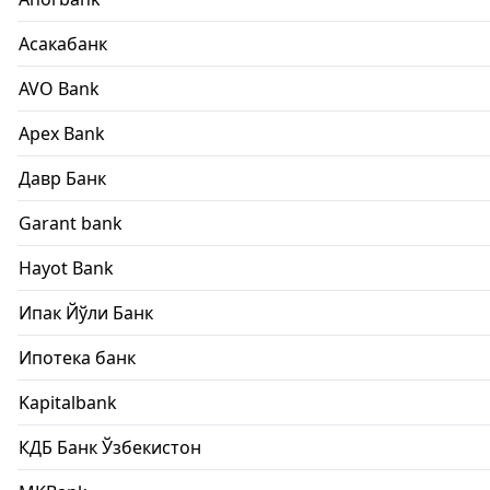
Асакабанк
AVO Bank
Apex Bank
Давр Банк
Garant bank
Hayot Bank
Ипак Йўли Банк
Ипотека банк
Kapitalbank
КДБ Банк Ўзбекистон