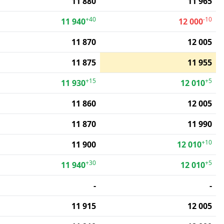
11 880
11 965
+40
-10
11 940
12 000
11 870
12 005
11 875
11 955
+15
+5
11 930
12 010
11 860
12 005
11 870
11 990
+10
11 900
12 010
+30
+5
11 940
12 010
-
-
11 915
12 005