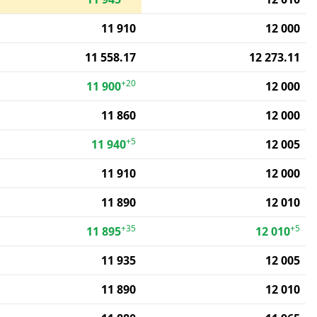
11 910
12 000
11 558.17
12 273.11
+20
11 900
12 000
11 860
12 000
+5
11 940
12 005
11 910
12 000
11 890
12 010
+35
+5
11 895
12 010
11 935
12 005
11 890
12 010