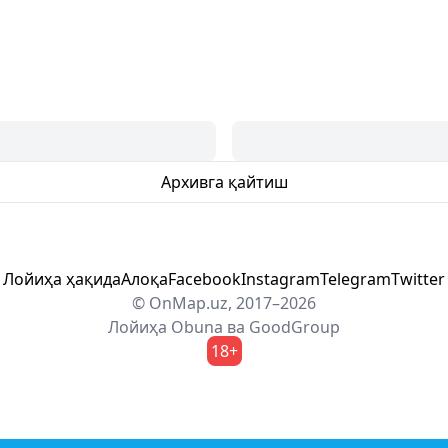
Архивга қайтиш
Лойиҳа ҳақида
Алоқа
Facebook
Instagram
Telegram
Twitter
© OnMap.uz, 2017–2026
Лойиҳа
Obuna
ва
GoodGroup
18+