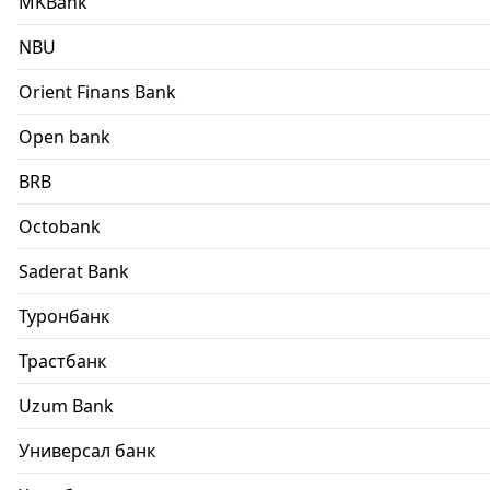
MKBank
NBU
Orient Finans Bank
Open bank
BRB
Octobank
Saderat Bank
Туронбанк
Трастбанк
Uzum Bank
Универсал банк