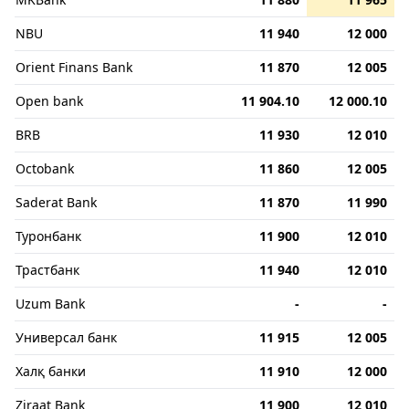
NBU
11 940
12 000
Orient Finans Bank
11 870
12 005
Open bank
11 904.10
12 000.10
BRB
11 930
12 010
Octobank
11 860
12 005
Saderat Bank
11 870
11 990
Туронбанк
11 900
12 010
Трастбанк
11 940
12 010
Uzum Bank
-
-
Универсал банк
11 915
12 005
Халқ банки
11 910
12 000
Ziraat Bank
11 900
12 010