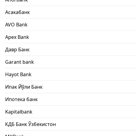
Асакабанк
AVO Bank
Apex Bank
Давр Банк
Garant bank
Hayot Bank
Ипак Йўли Банк
Ипотека банк
Kapitalbank
КДБ Банк Ўзбекистон