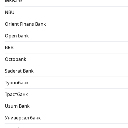
MKBank
NBU
Orient Finans Bank
Open bank
BRB
Octobank
Saderat Bank
Туронбанк
Трастбанк
Uzum Bank
Универсал банк