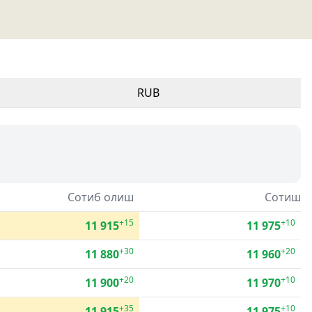
RUB
Сотиб олиш
Сотиш
+15
+10
11 915
11 975
+30
+20
11 880
11 960
+20
+10
11 900
11 970
+35
+10
11 915
11 975