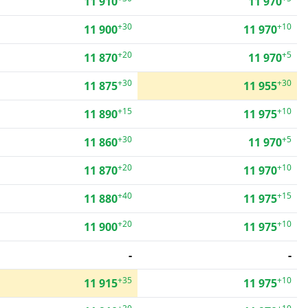
11 910
11 970
+30
+10
11 900
11 970
+20
+5
11 870
11 970
+30
+30
11 875
11 955
+15
+10
11 890
11 975
+30
+5
11 860
11 970
+20
+10
11 870
11 970
+40
+15
11 880
11 975
+20
+10
11 900
11 975
-
-
+35
+10
11 915
11 975