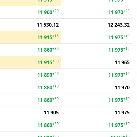
+20
+20
11 900
11 970
11 530.12
12 243.32
+15
+10
11 915
11 975
+30
+15
11 860
11 975
+30
11 915
11 965
+40
+10
11 890
11 970
+10
11 880
11 970
+30
+10
11 860
11 975
11 905
11 975
+30
+10
11 860
11 975
+30
+5