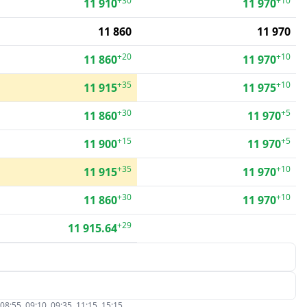
+30
+10
11 910
11 970
11 860
11 970
+20
+10
11 860
11 970
+35
+10
11 915
11 975
+30
+5
11 860
11 970
+15
+5
11 900
11 970
+35
+10
11 915
11 970
+30
+10
11 860
11 970
+29
11 915.64
5, 09:10, 09:35, 11:15, 15:15.